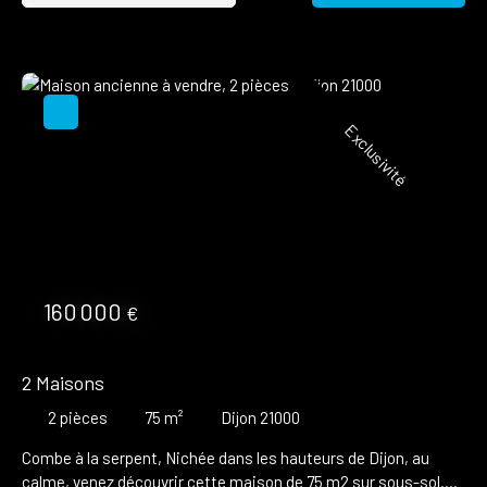
Exclusivité
160 000
€
2 Maisons
2
pièces
75
m²
Dijon 21000
Combe à la serpent, Nichée dans les hauteurs de Dijon, au
calme, venez découvrir cette maison de 75 m2 sur sous-sol.