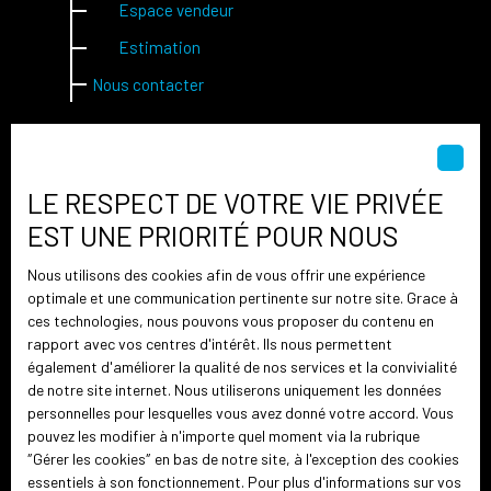
Espace vendeur
Estimation
Nous contacter
Pied de page central
LE RESPECT DE VOTRE VIE PRIVÉE
Estimez votre bien
EST UNE PRIORITÉ POUR NOUS
Nos biens vendus
Nous utilisons des cookies afin de vous offrir une expérience
Espace vendeur
optimale et une communication pertinente sur notre site. Grace à
ces technologies, nous pouvons vous proposer du contenu en
Nous contacter
rapport avec vos centres d'intérêt. Ils nous permettent
également d'améliorer la qualité de nos services et la convivialité
de notre site internet. Nous utiliserons uniquement les données
Pied de page droit
personnelles pour lesquelles vous avez donné votre accord. Vous
pouvez les modifier à n'importe quel moment via la rubrique
Honoraires Haute-Marne
″Gérer les cookies″ en bas de notre site, à l'exception des cookies
essentiels à son fonctionnement. Pour plus d'informations sur vos